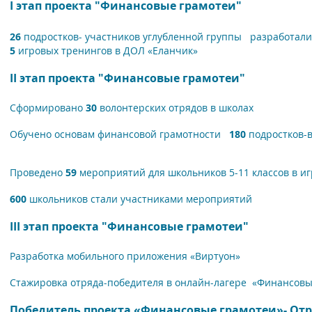
I этап проекта "Финансовые грамотеи"
26
подростков- участников углубленной группы разработал
5
игровых тренингов в ДОЛ «Еланчик»
II этап проекта "Финансовые грамотеи"
Сформировано
30
волонтерских отрядов в школах
Обучено основам финансовой грамотности
180
подростков-
Проведено
59
мероприятий для школьников 5-11 классов в и
600
школьников стали участниками мероприятий
III этап проекта "Финансовые грамотеи"
Разработка мобильного приложения «Виртуон»
Стажировка отряда-победителя в онлайн-лагере
«Финансовы
Победитель проекта «Финансовые грамотеи»-
Отр