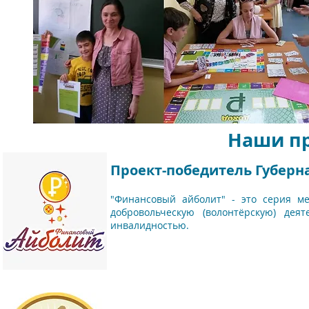
Наши п
Проект-победитель Губерна
"Финансовый айболит" - это серия м
добровольческую (волонтёрскую) дея
инвалидностью.