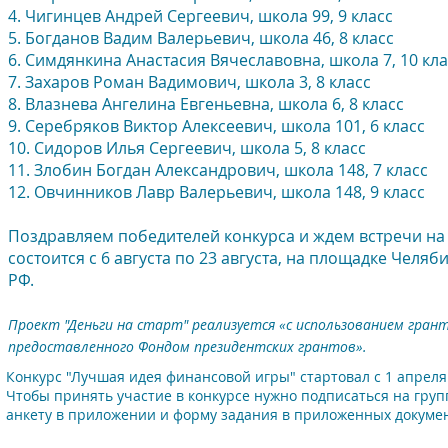
4. Чигинцев Андрей Сергеевич, школа 99, 9 класс
5. Богданов Вадим Валерьевич, школа 46, 8 класс
6. Симдянкина Анастасия Вячеславовна, школа 7, 10 кл
7. Захаров Роман Вадимович, школа 3, 8 класс
8. Влазнева Ангелина Евгеньевна, школа 6, 8 класс
9. Серебряков Виктор Алексеевич, школа 101, 6 класс
10. Сидоров Илья Сергеевич, школа 5, 8 класс
11. Злобин Богдан Александрович, школа 148, 7 класс
12. Овчинников Лавр Валерьевич, школа 148, 9 класс
Поздравляем победителей конкурса и ждем встречи на 
состоится с 6 августа по 23 августа, на площадке Чел
РФ.
Проект "Деньги на старт" реализуется «с использованием гран
предоставленного Фондом президентских грантов».
Конкурс "Лучшая идея финансовой игры" стартовал с 1 апреля
Чтобы принять участие в конкурсе нужно подписаться на груп
анкету в приложении и форму задания в приложенных докумен