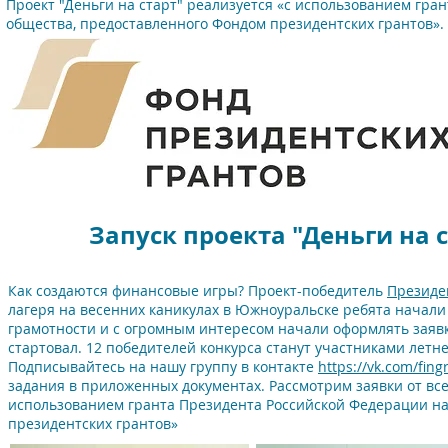
Проект "Деньги на старт" реализуется «с использованием гра
общества, предоставленного Фондом президентских грантов».
Запуск проекта "Деньги на 
Как создаются финансовые игры? Проект-победитель
Президен
лагеря на весенних каникулах в Южноуральске ребята начали
грамотности и с огромным интересом начали оформлять заявк
стартовал. 12 победителей конкурса станут участниками летн
Подписывайтесь на нашу группу в контакте
https://vk.com/fin
задания в приложенных документах. Рассмотрим заявки от все
использованием гранта Президента Российской Федерации на
президентских грантов»