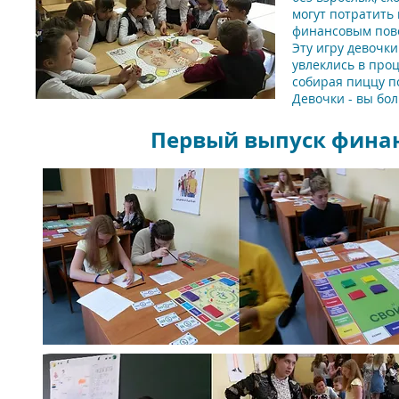
могут потратить
финансовым пове
Эту игру девочки
увлеклись в проц
собирая пиццу п
Девочки - вы бо
Первый выпуск финанс