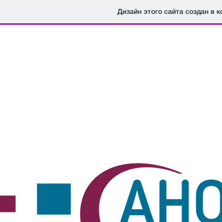
Дизайн этого сайта создан в 
Автономная некоммерческа
финансовой грамотности дете