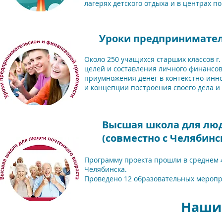
лагерях детского отдыха и в центрах 
Уроки предпринимател
Около 250 учащихся старших классов г
целей и составления личного финансов
приумножения денег в контекстно-инно
и концепции построения своего дела и 
Высшая школа для люд
(совместно с Челябин
Программу проекта прошли в среднем 
Челябинска.
Проведено 12 образовательных меропри
Наши